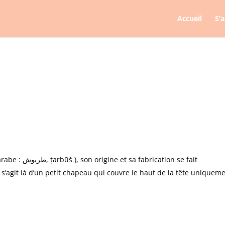
Accueil
S’
cation se fait
Il s’agit là d’un petit chapeau qui couvre le haut de la tête uniquem