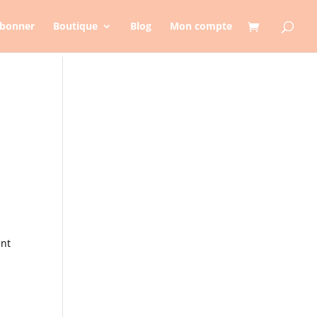
abonner
Boutique
Blog
Mon compte
ent