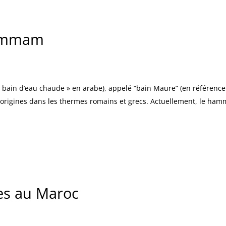
Hammam
 origines dans les thermes romains et grecs. Actuellement, le ha
es au Maroc