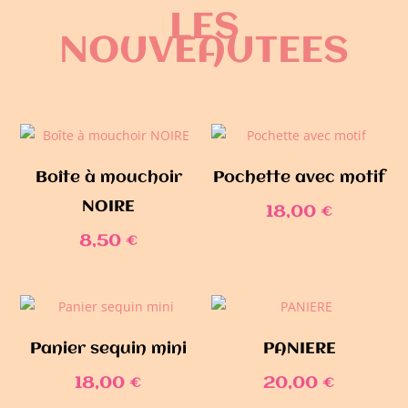
LES
NOUVEAUTEES
Boîte à mouchoir
Pochette avec motif
NOIRE
18,00
€
8,50
€
Panier sequin mini
PANIERE
18,00
€
20,00
€