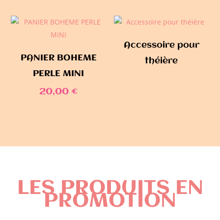
Accessoire pour
PANIER BOHEME
théière
PERLE MINI
20,00
€
LES PRODUITS EN
PROMOTION