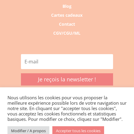
Blog
Cartes cadeaux
Contact
CGV/CGU/ML
Je reçois la newsletter !
Nous utilisons les cookies pour vous proposer la
meilleure expérience possible lors de votre navigation sur
notre site. En cliquant sur "accepter tous les cookies",
vous acceptez les cookies fonctionnels et statistiques
Le site internet a été réalisé avec amour par
basiques. Pour modifier ce choix, cliquez sur "Modifier".
OhMyConcept.fr
Modifier / A propos
Accepter tous les cookies