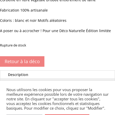
Fabrication 100% artisanale
Coloris : blanc et noir Motifs aléatoires
A poser ou à accrocher ! Pour une Déco Naturelle Édition limitée
Rupture de stock
Retour à la déco
Description
Informations complémentaires
Nous utilisons les cookies pour vous proposer la
Avis (0)
meilleure expérience possible lors de votre navigation sur
notre site. En cliquant sur "accepter tous les cookies",
vous acceptez les cookies fonctionnels et statistiques
Article 100% handmade marocain - Édition limitée
basiques. Pour modifier ce choix, cliquez sur "Modifier".