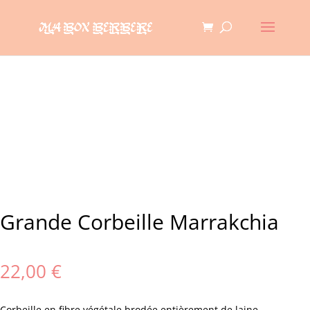
Grande Corbeille Marrakchia
22,00
€
Corbeille en fibre végétale brodée entièrement de laine