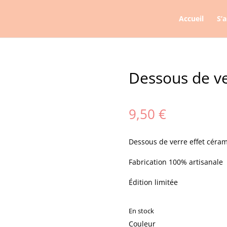
Accueil
S’
Dessous de ve
9,50
€
Dessous de verre effet céra
Fabrication 100% artisanale
Édition limitée
En stock
Couleur