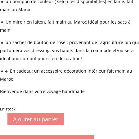
🔸 un pompon de couleur ( selon les disponibilités) en laine, fait
main au Maroc
🔸 Un miroir en laiton, fait main au Maroc idéal pour les sacs à
main
🔸 un sachet de bouton de rose : provenant de l’agriculture bio qui
parfumera vos dressing, vos habits dans la commode et/ou sera
idéal pour un pot pourri en décoration!
🔸🔸 En cadeau: un accessoire décoration intérieur fait main au
Maroc
Bienvenue dans votre voyage handmade
En stock
Ajouter au panier
quantité
de
BOX