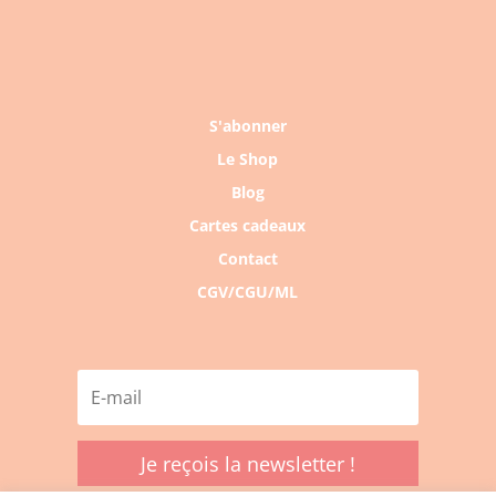
S'abonner
Le Shop
Blog
Cartes cadeaux
Contact
CGV/CGU/ML
Je reçois la newsletter !