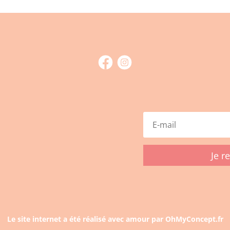
Je r
Le site internet a été réalisé avec amour par OhMyConcept.fr