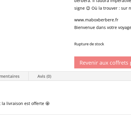
berbera. Il faudra impérati
signe 😉 Où la trouver : sur n
www.maboxberbere.fr
Bienvenue dans votre voya
Rupture de stock
Revenir aux coffrets
mentaires
Avis (0)
a livraison est offerte 🤩