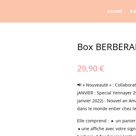
Accueil
S’
Box BERBERA
29,90
€
📢 « Nouveauté » : Collabora
JANVIER : Special Yennayer 2
janvier 2022) : Nouvel an Am
dans le monde entier chez le
Elle comprend : 🔸 un panier
🔸une affiche avec votre sign