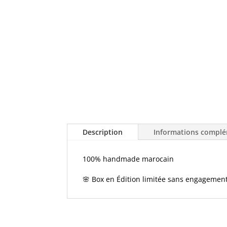
Description
Informations complé
100% handmade marocain
🌸 Box en Édition limitée sans engagement l